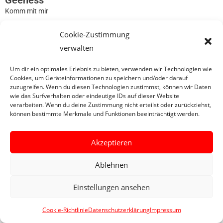
Geeness
Komm mit mir
Cookie-Zustimmung
0
verwalten
Um dir ein optimales Erlebnis zu bieten, verwenden wir Technologien wie
Cookies, um Geräteinformationen zu speichern und/oder darauf
zuzugreifen. Wenn du diesen Technologien zustimmst, können wir Daten
wie das Surfverhalten oder eindeutige IDs auf dieser Website
verarbeiten. Wenn du deine Zustimmung nicht erteilst oder zurückziehst,
können bestimmte Merkmale und Funktionen beeinträchtigt werden.
Akzeptieren
Ablehnen
Einstellungen ansehen
Cookie-Richtlinie
Datenschutzerklärung
Impressum