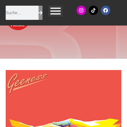
Geeness - Komm mit mir