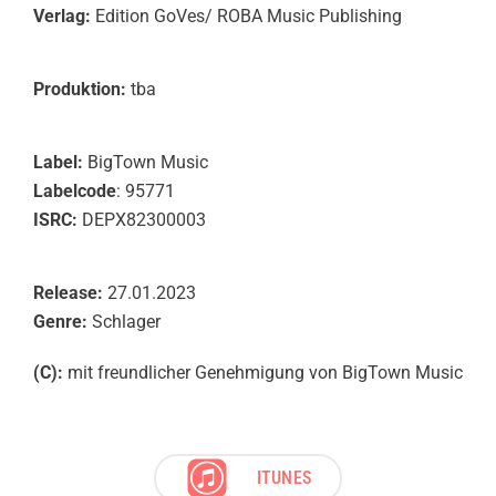
Verlag:
Edition GoVes/ ROBA Music Publishing
Produktion:
tba
Label:
BigTown Music
Labelcode
: 95771
ISRC:
DEPX82300003
Release:
27.01.2023
Genre:
Schlager
(C):
mit freundlicher Genehmigung von BigTown Music
ITUNES