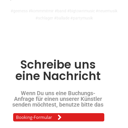
#geeness #kommmitmir #band #bigtownmusic #neuemusik
#schlager #ballade #partymusik
Schreibe uns
eine Nachricht
Wenn Du uns eine Buchungs-
Anfrage für einen unserer Künstler
senden möchtest, benutze bitte das
Booking-Formular