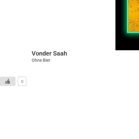
Vonder Saah
Ohne Bier
0