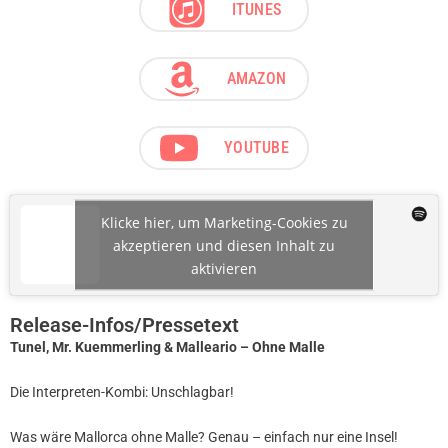
ITUNES
AMAZON
YOUTUBE
Klicke hier, um Marketing-Cookies zu
akzeptieren und diesen Inhalt zu
aktivieren
Release-Infos/Pressetext
Tunel, Mr. Kuemmerling & Malleario – Ohne Malle
Die Interpreten-Kombi: Unschlagbar!
Was wäre Mallorca ohne Malle? Genau – einfach nur eine Insel!