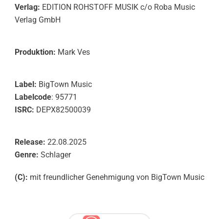
Verlag:
EDITION ROHSTOFF MUSIK c/o Roba Music
Verlag GmbH
Produktion:
Mark Ves
Label:
BigTown Music
Labelcode
: 95771
ISRC:
DEPX82500039
Release:
22.08.2025
Genre:
Schlager
(C):
mit freundlicher Genehmigung von BigTown Music