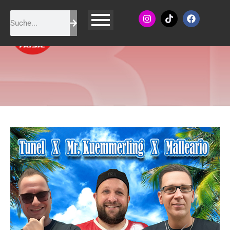
Tunel, Mr. Kuemmerling &
Malleario - Ohne Malle