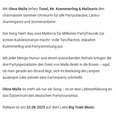
Mit
Ohne Malle
liefern
Tunel, Mr. Kuemmerling & Malleario
den
charmanten Sommer-Ohrwurm für alle Partyurlauber, Latino-
Stammgäste und Sonnenanbeter.
Der Song feiert das, was Mallorca für Millionen Partyfreunde zur
echten Kultdestination macht: Volle Tanzflächen, eiskalten
Kuemmerling und Partystimmung pur.
Mit jeder Menge Humor und einem ansteckenden Refrain bringen die
drei Partyspezialisten den Geist von Malle direkt in die Boxen – egal,
ob man gerade am Strand liegt, sich im Bierkönig die Lampen
ausknipst oder daheim eine Gartenparty schmeißt.
Ohne Malle
ist mehr als nur ein Song – es ist eine Liebeserklärung an
das Epizentrum des deutschen Partytourismus.
Release ist am
22.08.2025
auf dem Labe
Big Town Music
.