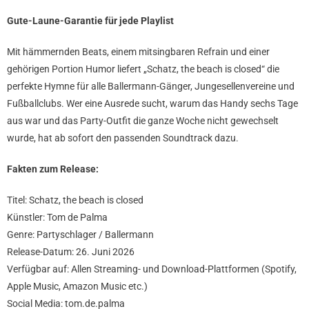
Gute-Laune-Garantie für jede Playlist
Mit hämmernden Beats, einem mitsingbaren Refrain und einer
gehörigen Portion Humor liefert „Schatz, the beach is closed“ die
perfekte Hymne für alle Ballermann-Gänger, Jungesellenvereine und
Fußballclubs. Wer eine Ausrede sucht, warum das Handy sechs Tage
aus war und das Party-Outfit die ganze Woche nicht gewechselt
wurde, hat ab sofort den passenden Soundtrack dazu.
Fakten zum Release:
Titel: Schatz, the beach is closed
Künstler: Tom de Palma
Genre: Partyschlager / Ballermann
Release-Datum: 26. Juni 2026
Verfügbar auf: Allen Streaming- und Download-Plattformen (Spotify,
Apple Music, Amazon Music etc.)
Social Media: tom.de.palma