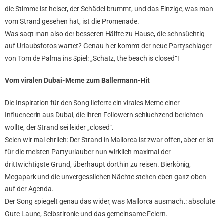
die Stimme ist heiser, der Schädel brummt, und das Einzige, was man
vom Strand gesehen hat, ist die Promenade.
Was sagt man also der besseren Hälfte zu Hause, die sehnsüchtig
auf Urlaubsfotos wartet? Genau hier kommt der neue Partyschlager
von Tom de Palma ins Spiel: „Schatz, the beach is closed“!
Vom viralen Dubai-Meme zum Ballermann-Hit
Die Inspiration für den Song lieferte ein virales Meme einer
Influencerin aus Dubai, die ihren Followern schluchzend berichten
wollte, der Strand sei leider „closed“.
Seien wir mal ehrlich: Der Strand in Mallorca ist zwar offen, aber er ist
für die meisten Partyurlauber nun wirklich maximal der
drittwichtigste Grund, überhaupt dorthin zu reisen. Bierkönig,
Megapark und die unvergesslichen Nächte stehen eben ganz oben
auf der Agenda.
Der Song spiegelt genau das wider, was Mallorca ausmacht: absolute
Gute Laune, Selbstironie und das gemeinsame Feiern.