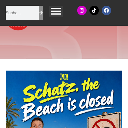
Tom de Palma - Schatz, the
beach is closed