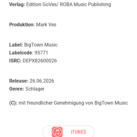
Verlag:
Edition GoVes/ ROBA Music Publishing
Produktion:
Mark Ves
Label:
BigTown Music
Labelcode
: 95771
ISRC:
DEPX82600026
Release:
26.06.2026
Genre:
Schlager
(C):
mit freundlicher Genehmigung von BigTown Music
ITUNES