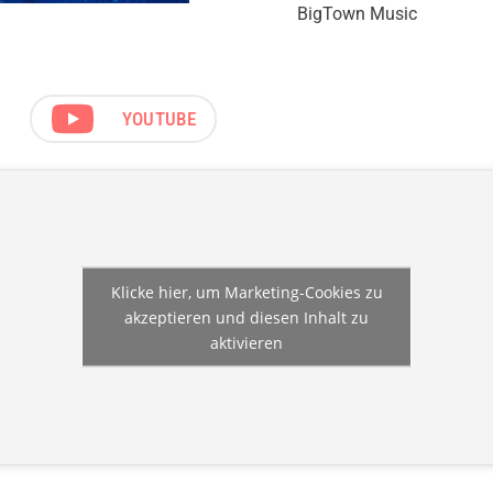
BigTown Music
YOUTUBE
Klicke hier, um Marketing-Cookies zu
akzeptieren und diesen Inhalt zu
aktivieren