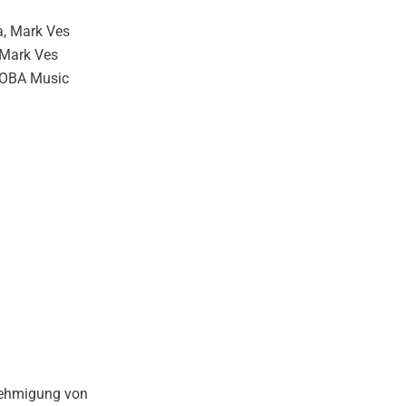
a, Mark Ves
 Mark Ves
ROBA Music
nehmigung von