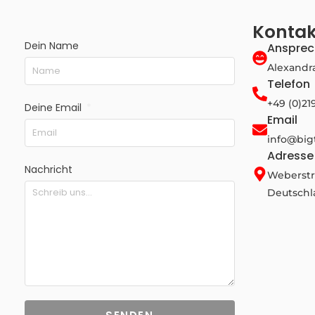
Kontak
Dein Name
Ansprec
Alexandr
Telefon
+49 (0)21
Deine Email
Email
info@big
Adresse
Nachricht
Weberstr.
Deutschl