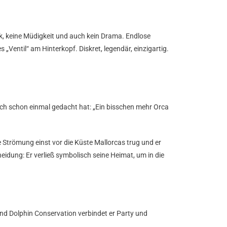
nk, keine Müdigkeit und auch kein Drama. Endlose
„Ventil“ am Hinterkopf. Diskret, legendär, einzigartig.
ich schon einmal gedacht hat: „Ein bisschen mehr Orca
e Strömung einst vor die Küste Mallorcas trug und er
eidung: Er verließ symbolisch seine Heimat, um in die
nd Dolphin Conservation verbindet er Party und