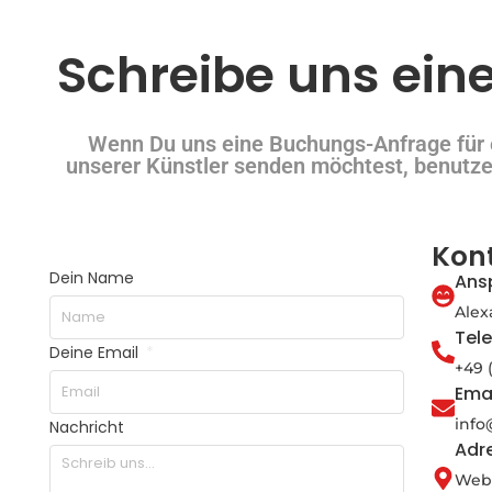
Schreibe uns ein
Wenn Du uns eine Buchungs-Anfrage für 
unserer Künstler senden möchtest, benutze
Kon
Dein Name
Ans
Alex
Tel
Deine Email
+49 
Ema
inf
Nachricht
Adr
Webe