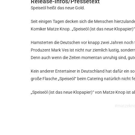
Release-Infos/Pressetext
Speiseöl heißt das neue Gold.
Seit einigen Tagen decken sich die Menschen hierzulande 
Komiker Matze Knop. „Speiseöl (ist das neue Klopapier)“ 
Hamsterten die Deutschen vor knapp zwei Jahren noch t
Produzent Mark Ves ist nicht nur ziemlich lustig, sonder
Denn auch wenn die Zeiten momentan unruhig sind, gute
Kein anderer Entertainer in Deutschland hat dafür ein s
große Flasche „Speiseöl“ beim Catering natürlich nicht f
„Speiseöl (ist das neue Klopapier)“ von Matze Knop ist a
#matzekno