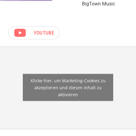
BigTown Music
YOUTUBE
Klicke hier, um Marketing-Cookies zu
akzeptieren und diesen Inhalt zu
aktivieren