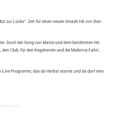
Mut zur Lücke“. Zeit für einen neuen Smash Hit von Star-
 ein. Doch der Song von Matze und dem berühmten Hit-
 den Club, für den Kegelverein und die Mallorca-Fahrt.
y-Live Programm, das ab Herbst startet und da darf eine
partymusik