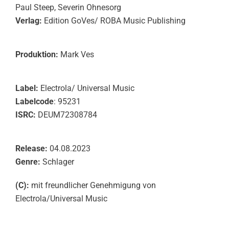
Paul Steep, Severin Ohnesorg
Verlag:
Edition GoVes/ ROBA Music Publishing
Produktion:
Mark Ves
Label:
Electrola/ Universal Music
Labelcode
: 95231
ISRC:
DEUM72308784
Release:
04.08.2023
Genre:
Schlager
(C):
mit freundlicher Genehmigung von
Electrola/Universal Music