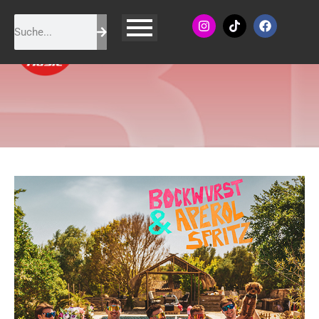
Malle Anja - Bockwurst &
Aperol Spritz