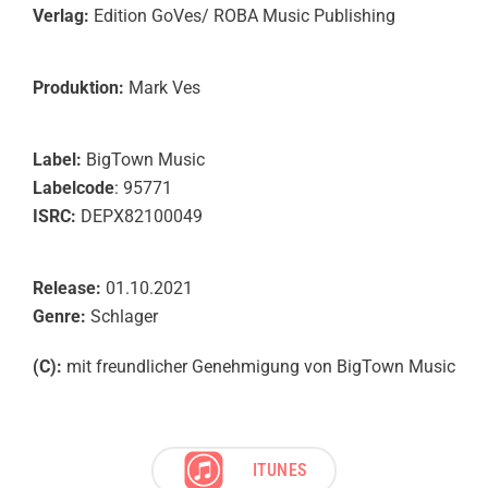
Verlag:
Edition GoVes/ ROBA Music Publishing
Produktion:
Mark Ves
Label:
BigTown Music
Labelcode
: 95771
ISRC:
DEPX82100049
Release:
01.10.2021
Genre:
Schlager
(C):
mit freundlicher Genehmigung von BigTown Music
ITUNES