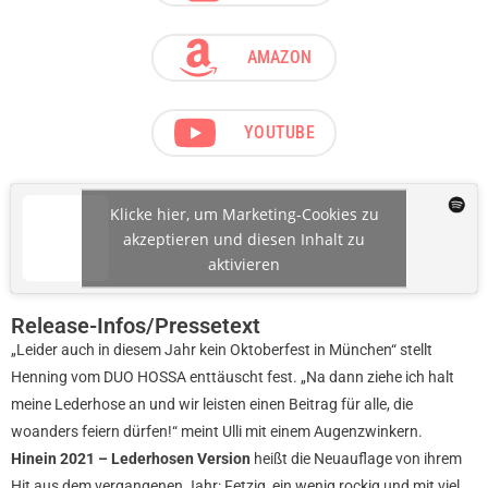
AMAZON
YOUTUBE
Klicke hier, um Marketing-Cookies zu
akzeptieren und diesen Inhalt zu
aktivieren
Release-Infos/Pressetext
„Leider auch in diesem Jahr kein Oktoberfest in München“ stellt
Henning vom DUO HOSSA enttäuscht fest. „Na dann ziehe ich halt
meine Lederhose an und wir leisten einen Beitrag für alle, die
woanders feiern dürfen!“ meint Ulli mit einem Augenzwinkern.
Hinein 2021 – Lederhosen Version
heißt die Neuauflage von ihrem
Hit aus dem vergangenen Jahr: Fetzig, ein wenig rockig und mit viel