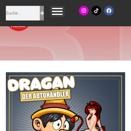
Dragan (Der Autohändler) -
Pinocchio