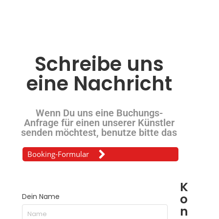
Schreibe uns
eine Nachricht
Wenn Du uns eine Buchungs-
Anfrage für einen unserer Künstler
senden möchtest, benutze bitte das
Booking-Formular
K
o
Dein Name
n