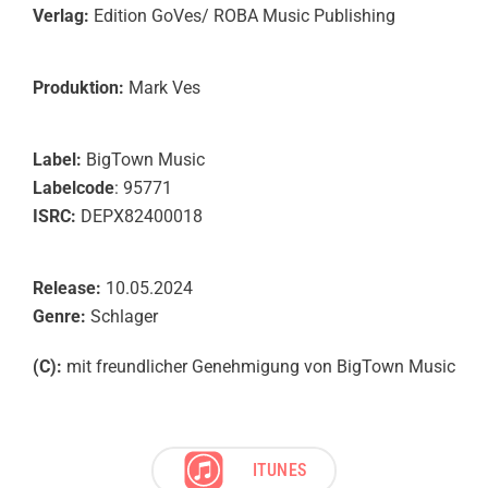
Verlag:
Edition GoVes/ ROBA Music Publishing
Produktion:
Mark Ves
Label:
BigTown Music
Labelcode
: 95771
ISRC:
DEPX82400018
Release:
10.05.2024
Genre:
Schlager
(C):
mit freundlicher Genehmigung von BigTown Music
ITUNES