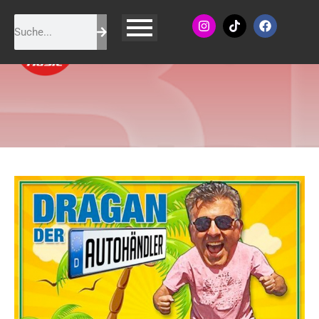
Dragan (Der Autohändler) -
Das braucht man zum Leben
(auf Mallorca)