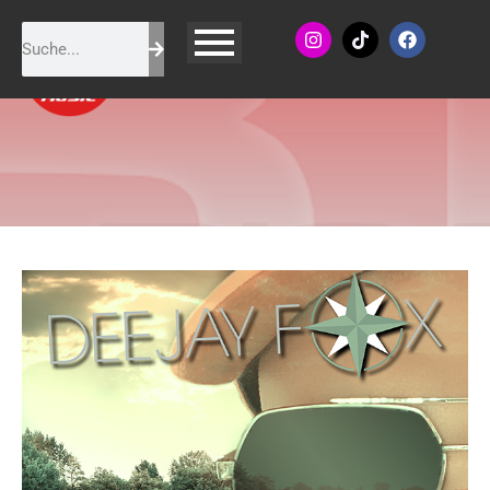
Deejay Fox - Willst du mit
mir geh'n (L'amour toujours)