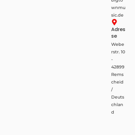
wnmu
sic.de
Adres
se
Webe
rstr. 10
-
42899
Rems
cheid
/
Deuts
chlan
d