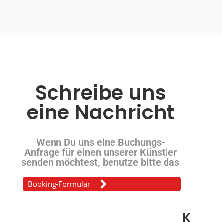
Schreibe uns
eine Nachricht
Wenn Du uns eine Buchungs-
Anfrage für einen unserer Künstler
senden möchtest, benutze bitte das
Booking-Formular
K