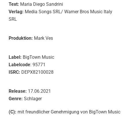
Text:
Maria Diego Sandrini
Verlag:
Media Songs SRL/ Warner Bros Music Italy
SRL
Produktion:
Mark Ves
Label:
BigTown Music
Labelcode
: 95771
ISRC:
DEPX82100028
Release:
17.06.2021
Genre:
Schlager
(C):
mit freundlicher Genehmigung von BigTown Music