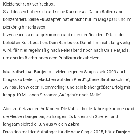
Kleiderschrank verfrachtet.
Stattdessen hat er sich auf seine Karriere als DJ am Ballermann
konzentriert. Seine Fußstapfen hat er nicht nur im Megapark und im
Bierkönig hinterlassen.
Inzwischen ist er angekommen und einer der Resident DJs in der
beliebten Kult-Location: Dem Bamboleo. Damit ihm nicht langweilig
wird, fährt er regelmäßig nach Feierabend noch nach Cala Ratjada,
um dort im Bierbrunnen dem Publikum einzuheizen.
Musikalisch hat
Banjee
mit vielen, eigenen Singles seit 2009 auch
Einiges zu bieten: „Mädchen auf dem Pferd“, „Biene Saufmaschine“,
„Wir saufen wieder Kuemmerling“ und sein bisher größter Erfolg mit
knapp 10 Millionen Streams: „Auf geht’s nach Malle“.
Aber zurück zu den Anfängen: Die Kuh ist in die Jahre gekommen und
die Flecken fangen an, zu hängen. Es bilden sich Streifen und
langsam sieht die Kuh aus wie ein
Zebra
.
Dass das mal der Aufhänger für die neue Single 2025, hätte
Banjee