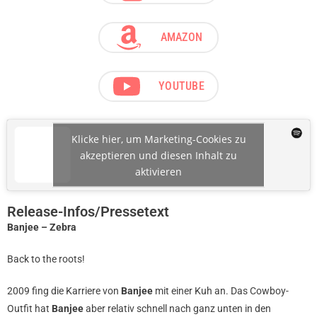
AMAZON
YOUTUBE
Klicke hier, um Marketing-Cookies zu
akzeptieren und diesen Inhalt zu
aktivieren
Release-Infos/Pressetext
Banjee – Zebra
Back to the roots!
2009 fing die Karriere von
Banjee
mit einer Kuh an. Das Cowboy-
Outfit hat
Banjee
aber relativ schnell nach ganz unten in den