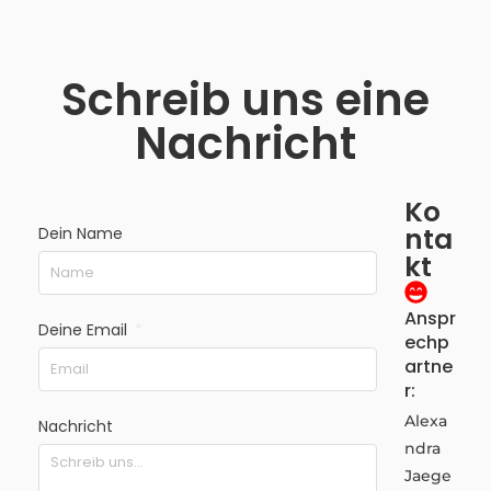
Schreib uns eine
Nachricht
Ko
nta
Dein Name
kt
Anspr
Deine Email
echp
artne
r:
Alexa
Nachricht
ndra
Jaege