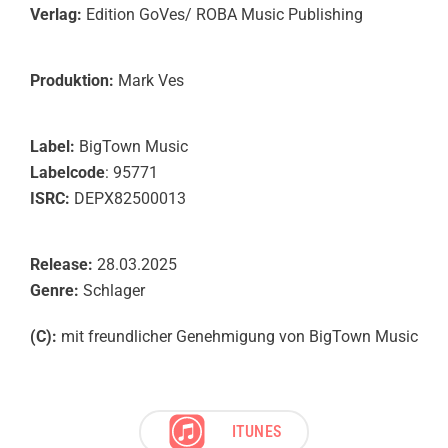
Verlag:
Edition GoVes/ ROBA Music Publishing
Produktion:
Mark Ves
Label:
BigTown Music
Labelcode
: 95771
ISRC:
DEPX82500013
Release:
28.03.2025
Genre:
Schlager
(C):
mit freundlicher Genehmigung von BigTown Music
ITUNES