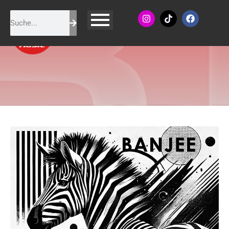
Banjee - Zebra