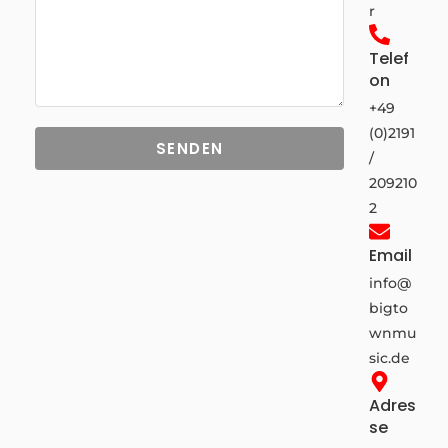
r
Telef
on
+49
(0)2191
SENDEN
/
209210
2
Email
info@
bigto
wnmu
sic.de
Adres
se