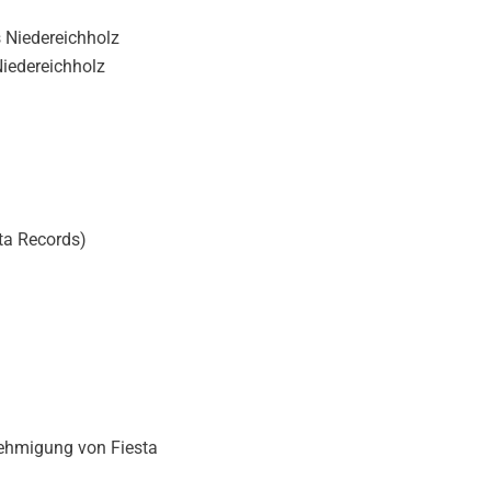
 Niedereichholz
Niedereichholz
l
ta Records)
nehmigung von Fiesta