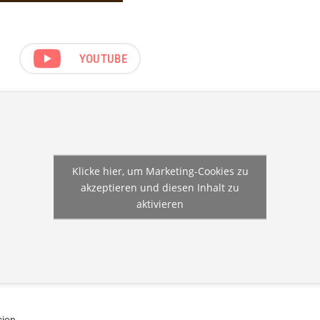
YOUTUBE
Klicke hier, um Marketing-Cookies zu
akzeptieren und diesen Inhalt zu
aktivieren
sion.