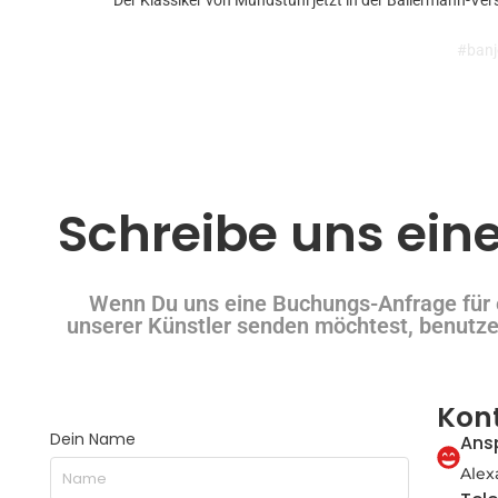
#banj
Schreibe uns ein
Wenn Du uns eine Buchungs-Anfrage für 
unserer Künstler senden möchtest, benutze
Kon
Dein Name
Ans
Alex