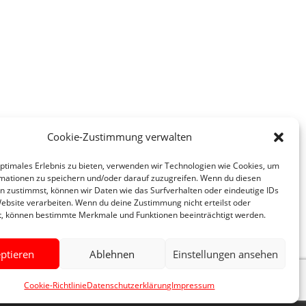
Cookie-Zustimmung verwalten
optimales Erlebnis zu bieten, verwenden wir Technologien wie Cookies, um
mationen zu speichern und/oder darauf zuzugreifen. Wenn du diesen
n zustimmst, können wir Daten wie das Surfverhalten oder eindeutige IDs
Website verarbeiten. Wenn du deine Zustimmung nicht erteilst oder
t, können bestimmte Merkmale und Funktionen beeinträchtigt werden.
ptieren
Ablehnen
Einstellungen ansehen
Cookie-Richtlinie
Datenschutzerklärung
Impressum