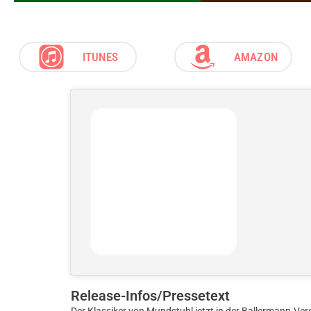
ITUNES
AMAZON
Release-Infos/Pressetext
Der Klassiker von Mundstuhl jetzt in der Ballermann-Ver