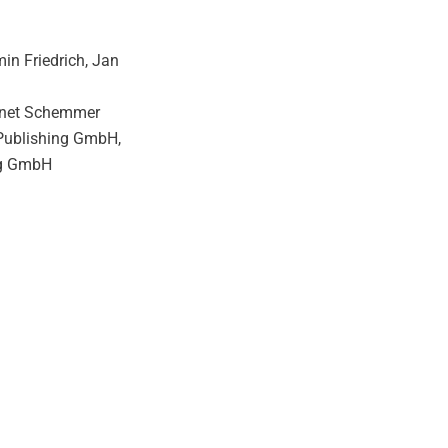
in Friedrich, Jan
nnet Schemmer
Publishing GmbH,
ng GmbH