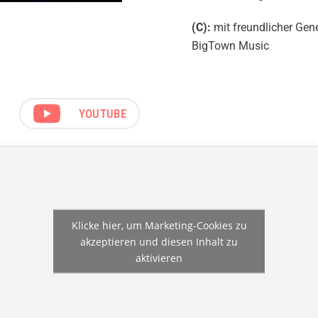
(C):
mit freundlicher Ge
BigTown Music
YOUTUBE
Klicke hier, um Marketing-Cookies zu
akzeptieren und diesen Inhalt zu
aktivieren