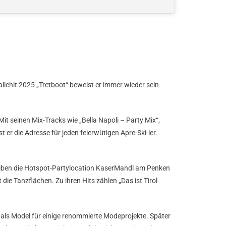
ehit 2025 „Tretboot“ beweist er immer wieder sein
Mit seinen Mix-Tracks wie „Bella Napoli – Party Mix“,
 er die Adresse für jeden feierwütigen Apre-Ski-ler.
treiben die Hotspot-Partylocation KaserMandl am Penken
ie Tanzflächen. Zu ihren Hits zählen „Das ist Tirol
 als Model für einige renommierte Modeprojekte. Später