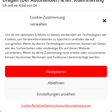
Dragan (Der Autohändler) & Mr. Kuemmerling
Ich will ein Kind von Dir
Cookie-Zustimmung
0
verwalten
Um dir ein optimales Erlebnis zu bieten, verwenden wir Technologien wie
Cookies, um Geräteinformationen zu speichern und/oder darauf
zuzugreifen. Wenn du diesen Technologien zustimmst, können wir Daten
wie das Surfverhalten oder eindeutige IDs auf dieser Website
verarbeiten. Wenn du deine Zustimmung nicht erteilst oder zurückziehst,
können bestimmte Merkmale und Funktionen beeinträchtigt werden.
Akzeptieren
Ablehnen
Einstellungen ansehen
Cookie-Richtlinie
Datenschutzerklärung
Impressum