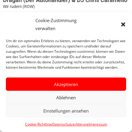
Dragan (Der Autohändler) & DJ Chris Caramello
Wir rudern (ROW)
Cookie-Zustimmung
0
verwalten
Um dir ein optimales Erlebnis zu bieten, verwenden wir Technologien wie
Cookies, um Geräteinformationen zu speichern und/oder darauf
zuzugreifen. Wenn du diesen Technologien zustimmst, können wir Daten
wie das Surfverhalten oder eindeutige IDs auf dieser Website
verarbeiten. Wenn du deine Zustimmung nicht erteilst oder zurückziehst,
können bestimmte Merkmale und Funktionen beeinträchtigt werden.
Akzeptieren
Ablehnen
Einstellungen ansehen
Cookie-Richtlinie
Datenschutzerklärung
Impressum